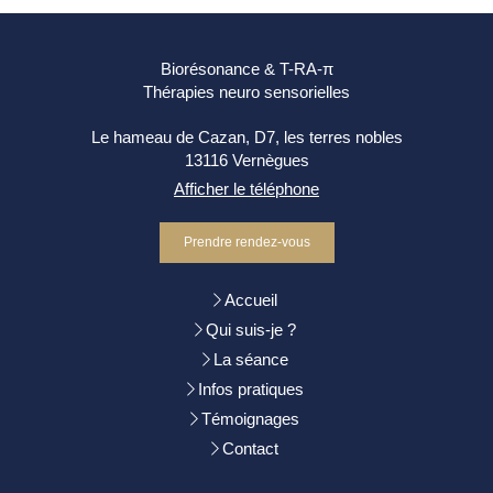
Biorésonance & T-RA-π
Thérapies neuro sensorielles
Le hameau de Cazan, D7, les terres nobles
13116
Vernègues
Afficher le téléphone
Prendre rendez-vous
Accueil
Qui suis-je ?
La séance
Infos pratiques
Témoignages
Contact