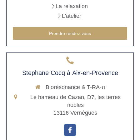
La relaxation
L'atelier
Prendre rendez-vous
Stephane Cocq à Aix-en-Provence
Biorésonance & T-RA-π
Le hameau de Cazan, D7, les terres
nobles
13116
Vernègues