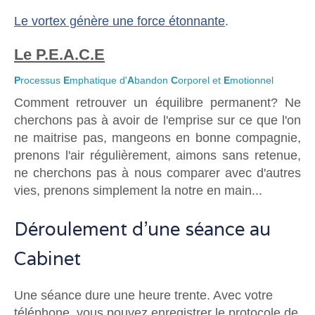
Le vortex génère une force étonnante
.
Le P.E.A.C.E
P
rocessus
E
mphatique d'
A
bandon
C
orporel et
E
motionnel
Comment retrouver un équilibre permanent? Ne
cherchons pas à avoir de l'emprise sur ce que l'on
ne maitrise pas, mangeons en bonne compagnie,
prenons l'air régulièrement, aimons sans retenue,
ne cherchons pas à nous comparer avec d'autres
vies, prenons simplement la notre en main...
Déroulement d'une séance au
Cabinet
Une séance dure une heure trente. Avec votre
téléphone, vous pouvez enregistrer le protocole de