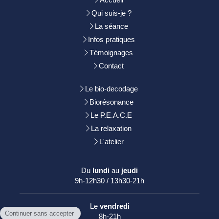
Qui suis-je ?
La séance
Infos pratiques
Témoignages
Contact
Le bio-decodage
Biorésonance
Le P.E.A.C.E
La relaxation
L'atelier
Du
lundi
au
jeudi
9h-12h30 / 13h30-21h
Le
vendredi
8h-21h