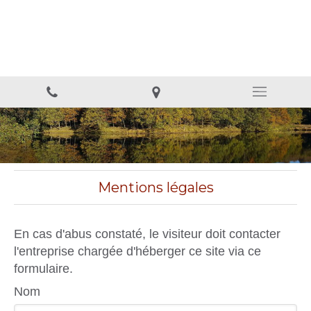
Biorésonance & T-RA-π
Thérapies neuro sensorielles et neuro émotionnelles.
Mentions légales
En cas d'abus constaté, le visiteur doit contacter
l'entreprise chargée d'héberger ce site via ce
formulaire.
Nom